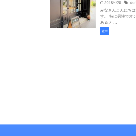
2018/4/20
der
みなさんこんにちは！モ
す。 特に男性でオ
あるメ …
豊中