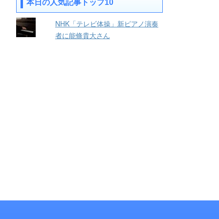
本日の人気記事トップ10
NHK「テレビ体操」新ピアノ演奏
者に能條貴大さん